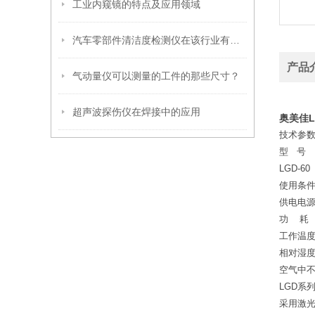
工业内窥镜的特点及应用领域
汽车零部件清洁度检测仪在该行业有哪些应用
产品
气动量仪可以测量的工件的那些尺寸？
超声波探伤仪在焊接中的应用
奥美佳L
技术参
型 
LGD
使用条
供电电源 
功 耗
工作温
相对湿度
空气中
LGD系
采用激