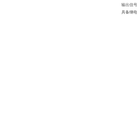
输出信号
具备继