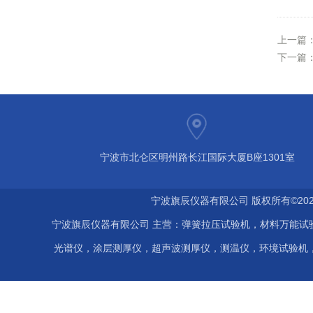
上一篇
下一篇
宁波市北仑区明州路长江国际大厦B座1301室
宁波旗辰仪器有限公司 版权所有©202
宁波旗辰仪器有限公司 主营：弹簧拉压试验机，材料万能试
光谱仪，涂层测厚仪，超声波测厚仪，测温仪，环境试验机