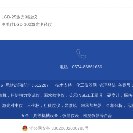
：
LGD-25激光测径仪
：
奥美佳LGD-100激光测径仪
电话：0574-86861636
6 网站访问统计：612287 技术支持：
化工仪器网
管理登陆
备案号：浙
验机，扭矩扭力测试仪，漏水检测仪，英示INSIZE工量具，硬度计，探
，激光对中仪，三坐标，粗糙度仪，显微镜，轴承加热器，金相分析，元
五金工具等机械设备，仪器仪表，检测仪器等产品
浙公网安备 33020602000785号