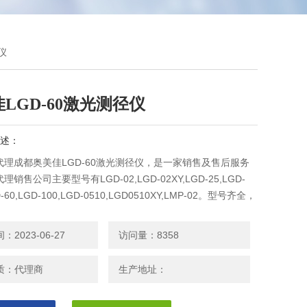
仪
LGD-60激光测径仪
述：
代理成都奥美佳LGD-60激光测径仪，是一家销售及售后服务
销售公司主要型号有LGD-02,LGD-02XY,LGD-25,LGD-
D-60,LGD-100,LGD-0510,LGD0510XY,LMP-02。型号齐全，
户与参观。LGD-60激光测径仪,,
2023-06-27
访问量：8358
质：代理商
生产地址：