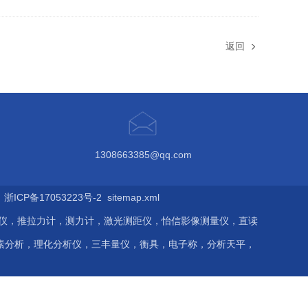
返回
1308663385@qq.com
ICP备17053223号-2
sitemap.xml
伤仪，推拉力计，测力计，激光测距仪，怡信影像测量仪，直读
素分析，理化分析仪，三丰量仪，衡具，电子称，分析天平，