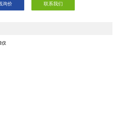
线询价
联系我们
径仪