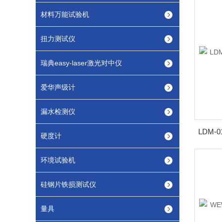
材料万能试验机
扭力测试仪
瑞典easy-laser激光对中仪
爱华声级计
漏水检测仪
LDM
硬度计
环境试验机
硅钢片铁损测试仪
量具