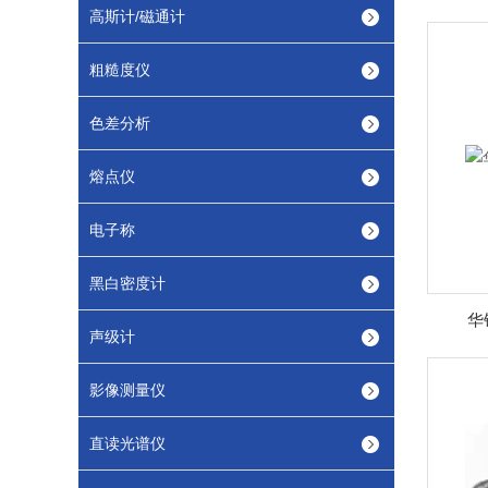
高斯计/磁通计
粗糙度仪
色差分析
熔点仪
电子称
黑白密度计
华
声级计
影像测量仪
直读光谱仪