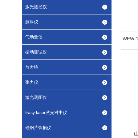
激光测径仪
测厚仪
气动量仪
振动测试仪
放大镜
张力仪
激光测距仪
Easy laser激光对中仪
硅钢片铁损仪
山