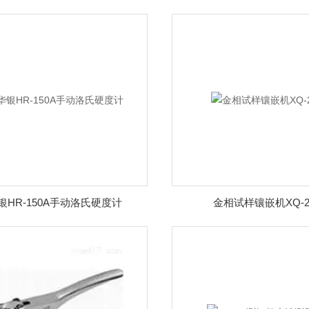
银HR-150A手动洛氏硬度计
金相试样镶嵌机XQ-2