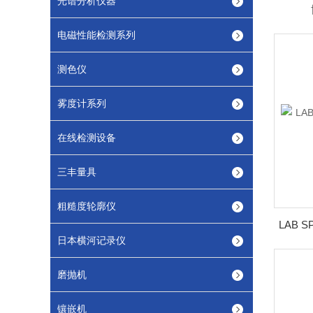
光谱分析仪器
电磁性能检测系列
测色仪
雾度计系列
在线检测设备
三丰量具
粗糙度轮廓仪
LAB 
日本横河记录仪
磨抛机
镶嵌机