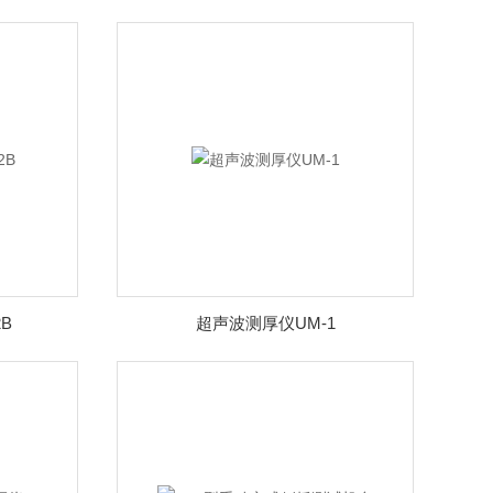
B
超声波测厚仪UM-1