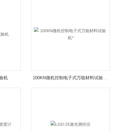
试验机
100KN微机控制电子式万能材料试验机*