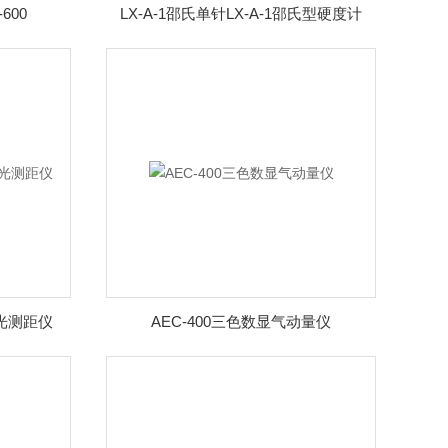
600
LX-A-1邵氏单针LX-A-1邵氏型硬度计
激光测距仪
AEC-400三色数显气动量仪