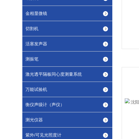
金相显微镜
切割机
活塞发声器
测振笔
激光透平隔板同心度测量系统
万能试验机
衡仪声级计（声仪）
测光仪器
紫外/可见光照度计