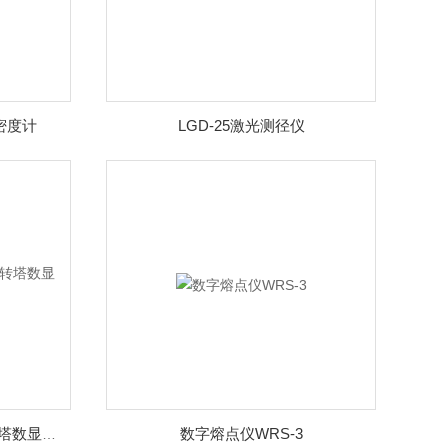
密度计
LGD-25激光测径仪
数字熔点仪WRS-3
MVS-1000A1/D1手动/自动转塔数显显微硬度计