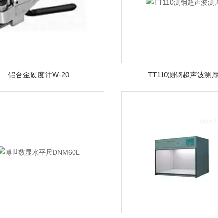
铝合金硬度计W-20
TT110测钢超声波测