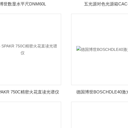
博世数显水平尺DNM60L
五光源对色光源箱CAC-
SPAKR 750C精密火花直读光谱仪
德国博世BOSCHDLE40