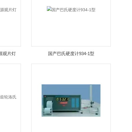
光源观片灯
国产巴氏硬度计934-1型