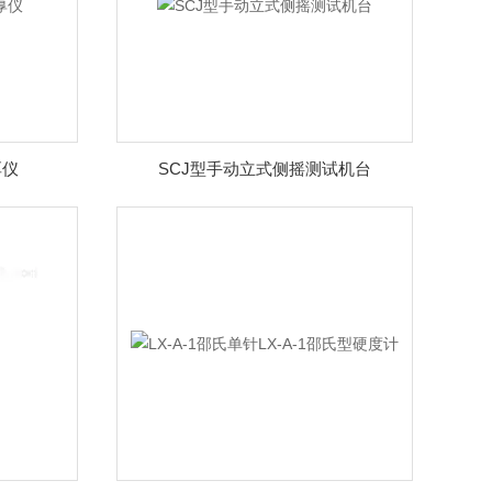
厚仪
SCJ型手动立式侧摇测试机台