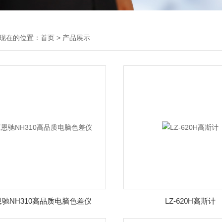
现在的位置：
首页
>
产品展示
驰NH310高品质电脑色差仪
LZ-620H高斯计