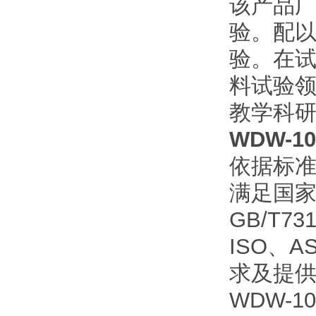
该产品
验。配
验。在
料试验
教学科
WDW-
依据标
满足国家
GB/T
ISO、
求及提
WDW-