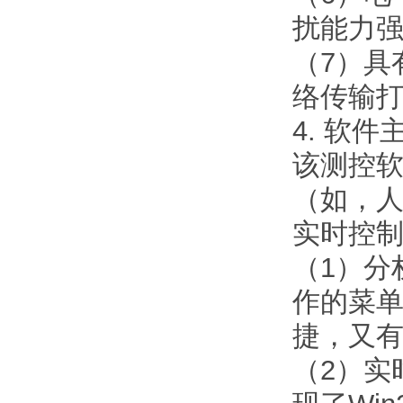
扰能力
（7）具
络传输打
4. 软
该测控
（如，
实时控
（1）分
作的菜
捷，又
（2）实