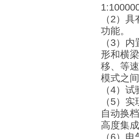
1:1000
（2）具
功能。
（3）内
形和横
移、等
模式之
（4）试
（5）实
自动换
高度集
（6）电