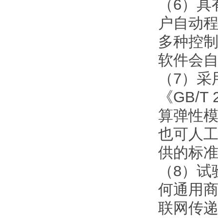
（6）具
户自动
多种控
软件会
（7）采
《GB/
算弹性
也可人
供的标
（8）试
何通用
联网传