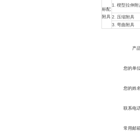
1. 楔型拉伸附
标配
附具
2. 压缩附具
3. 弯曲附具
产
您的单
您的姓
联系电
常用邮