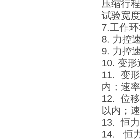
压缩行程
试验宽度
7.工作环
8. 力控
9. 力
10. 变
11. 
内；速率
12. 位
以内；速率
13. 恒
14. 