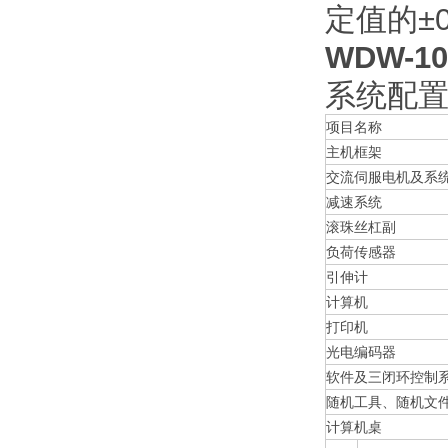
定值的±
WDW-
系统配
项目名称
主机框架
交流伺服电机及系
减速系统
滚珠丝杠副
负荷传感器
引伸计
计算机
打印机
光电编码器
软件及三闭环控制
随机工具、随机文
计算机桌