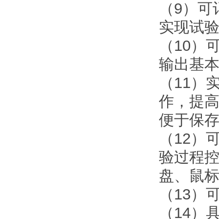
（9）可
实现试
（10）
输出基
（11）
作，提
便于保
（12）可
验过程
盘、鼠
（13）
（14）