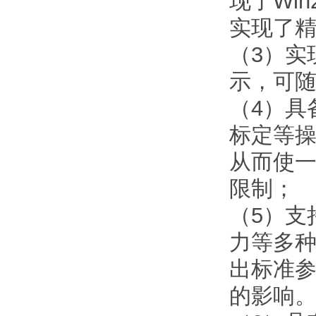
现了Wi
实现了
（3）实
示，可
（4）具
标定等
从而使
限制；
（5）支
力等多
出标准
的影响