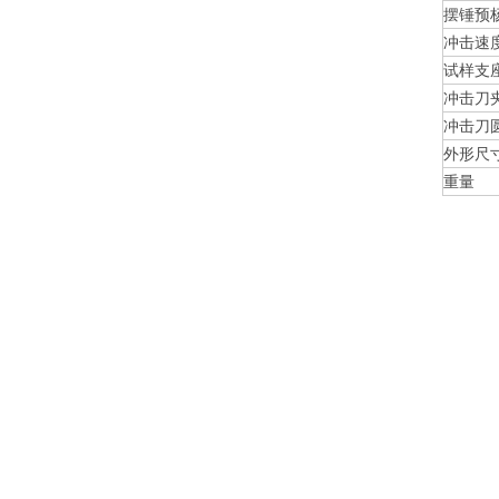
摆锤预
冲击速
试样支
冲击刀
冲击刀
外形尺
重量