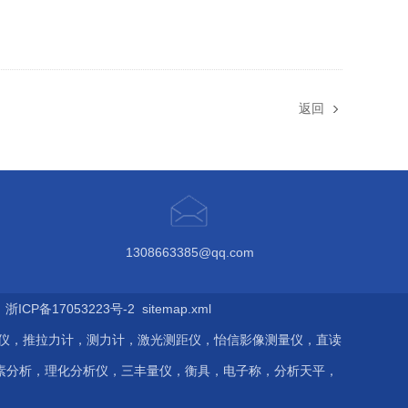
返回
1308663385@qq.com
ICP备17053223号-2
sitemap.xml
伤仪，推拉力计，测力计，激光测距仪，怡信影像测量仪，直读
素分析，理化分析仪，三丰量仪，衡具，电子称，分析天平，