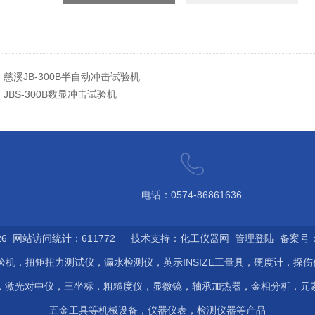
：
慈溪JB-300B半自动冲击试验机
：
JBS-300B数显冲击试验机
电话：0574-86861636
6 网站访问统计：611772 技术支持：
化工仪器网
管理登陆
备案号：浙
验机，扭矩扭力测试仪，漏水检测仪，英示INSIZE工量具，硬度计，探
，激光对中仪，三坐标，粗糙度仪，显微镜，轴承加热器，金相分析，元
五金工具等机械设备，仪器仪表，检测仪器等产品