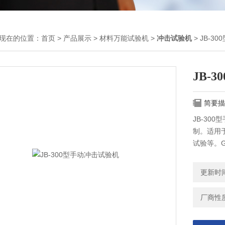
现在的位置：
首页
>
产品展示
>
材料万能试验机
>
冲击试验机
> JB-3
JB-
简要描
JB-3
制。适用
试验等。G
击试验机
门、紧固
更新时间：
理化试验
厂商性