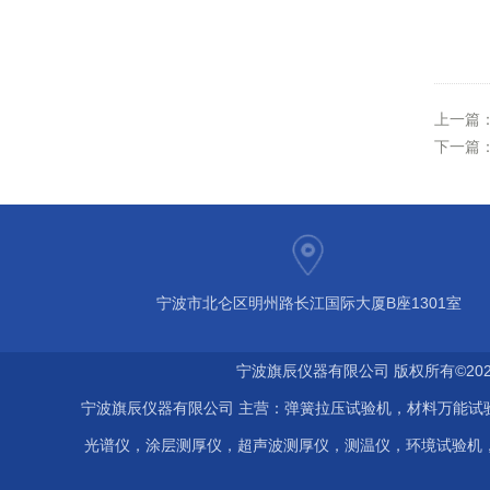
上一篇
下一篇
宁波市北仑区明州路长江国际大厦B座1301室
宁波旗辰仪器有限公司 版权所有©202
宁波旗辰仪器有限公司 主营：弹簧拉压试验机，材料万能试
光谱仪，涂层测厚仪，超声波测厚仪，测温仪，环境试验机