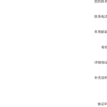
您的姓
联系电
常用邮
省
详细地
补充说
验证