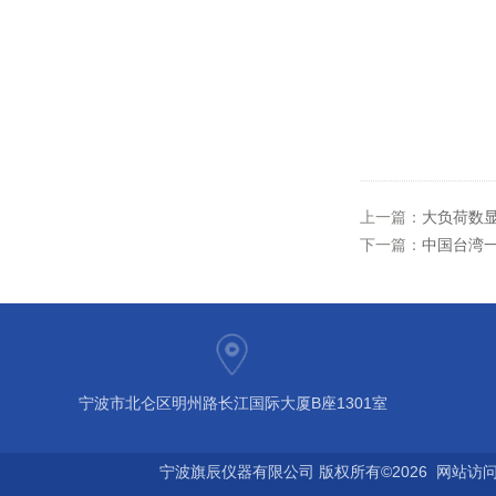
上一篇：
大负荷数显推
下一篇：
中国台湾一
宁波市北仑区明州路长江国际大厦B座1301室
宁波旗辰仪器有限公司 版权所有©2026 网站访