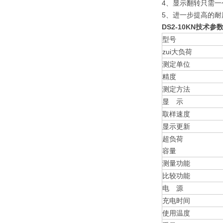
4、显示翻转只需一
5、进一步提高的耐
DS2-10KN技术参
型号
zui大负荷
测定单位
精度
测定方法
显 示
取样速度
显示更新
超负荷
容量
测量功能
比较功能
电 源
充电时间
使用温度