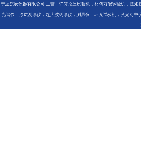
宁波旗辰仪器有限公司 主营：弹簧拉压试验机，材料万能试验机，扭矩扭
光谱仪，涂层测厚仪，超声波测厚仪，测温仪，环境试验机，激光对中