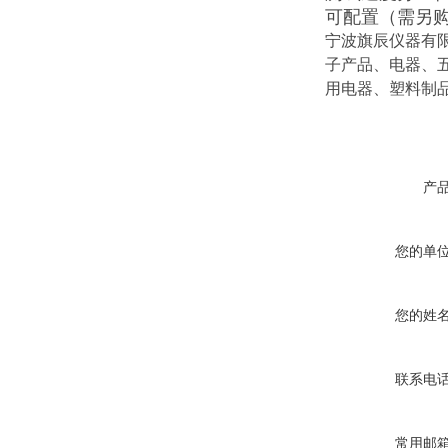
可配置（需另购
宁波旗辰仪器有
子产品、电器、
用电器、塑料制
产
您的单
您的姓
联系电
常用邮