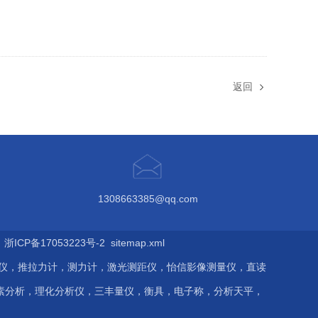
返回
1308663385@qq.com
ICP备17053223号-2
sitemap.xml
伤仪，推拉力计，测力计，激光测距仪，怡信影像测量仪，直读
素分析，理化分析仪，三丰量仪，衡具，电子称，分析天平，