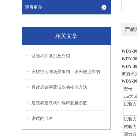
查看更多
产品
相关文章
WDY-30
试验机的类别及介绍
WDY-30
WDY-30
突破空间与场景限制：里氏硬度仪的技术优势与实践应用
求的水
WDY-30
直读式铁损测试仪的校准方法
型号
zui大
建筑和建筑构件隔声测量参数
试验力
密度的自述
试验力
试验力
测力方