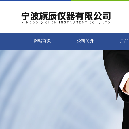
网站首页
公司简介
产品