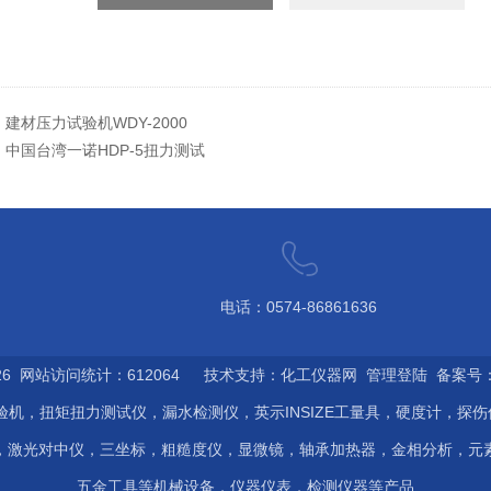
：
建材压力试验机WDY-2000
：
中国台湾一诺HDP-5扭力测试
电话：0574-86861636
6 网站访问统计：612064 技术支持：
化工仪器网
管理登陆
备案号：浙
验机，扭矩扭力测试仪，漏水检测仪，英示INSIZE工量具，硬度计，探
，激光对中仪，三坐标，粗糙度仪，显微镜，轴承加热器，金相分析，元
五金工具等机械设备，仪器仪表，检测仪器等产品