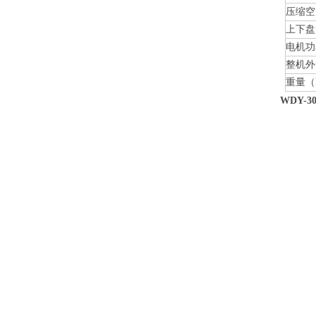
压缩空
上下盘
电机功
整机外
重量（
WDY-30