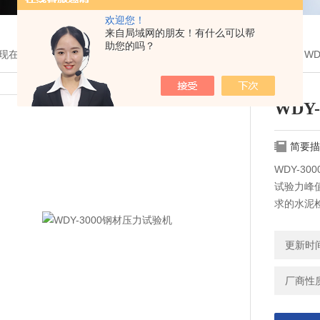
欢迎您！
来自局域网的朋友！有什么可以帮
助您的吗？
现在的位置：
首页
>
产品展示
>
材料万能试验机
>
液压万能试验机
> W
WDY
简要描
WDY-3
试验力峰
求的水泥
强度试验
更新时间：
厂商性