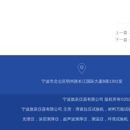
上一篇
下一篇
宁波市北仑区明州路长江国际大厦B座1301室
宁波旗辰仪器有限公司 版权所有©202
宁波旗辰仪器有限公司 主营：弹簧拉压试验机，材料万能试
光谱仪，涂层测厚仪，超声波测厚仪，测温仪，环境试验机