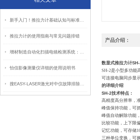
新手入门！推拉力计基础认知与标准操作步骤
推拉力计的使用指南与常见问题排错
产品介绍：
增材制造自动化扫描电镜检测系统：精准赋能粉末质量分析
数显式推拉力计SH-
怡信影像测量仪详细的使用说明书
SH-2是小型多功
可连接电脑同步显
搜EASY-LASER激光对中仪故障排除；可重复性
的详细介绍
SH-2技术特点：
高精度高分辨率，准确度
峰值保持功能，可
峰值自动解除功能，抓
比较功能，上下限
记忆功能，可存储1
三种单位变换，可换N