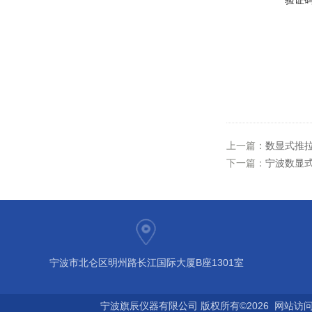
验证
上一篇：
数显式推拉力计
下一篇：
宁波数显式
宁波市北仑区明州路长江国际大厦B座1301室
宁波旗辰仪器有限公司 版权所有©2026 网站访