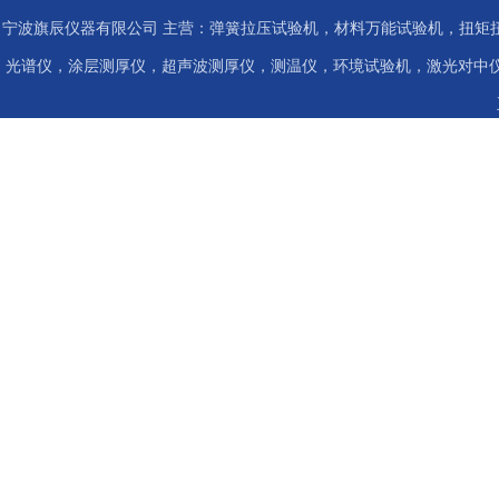
宁波旗辰仪器有限公司 主营：弹簧拉压试验机，材料万能试验机，扭矩扭
光谱仪，涂层测厚仪，超声波测厚仪，测温仪，环境试验机，激光对中