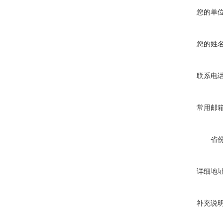
您的单
您的姓
联系电
常用邮
省
详细地
补充说