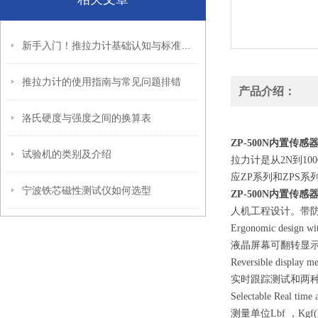
新手入门！推拉力计基础认知与标准操作步骤
推拉力计的使用指南与常见问题排错
产品介绍：
洛氏硬度与强度之间的换算表
内置传感
ZP-500N
试验机的类别及介绍
拉力计是从2N到10
应ZP系列和ZPS系
宁波铁芯磁性测试仪如何选型
ZP-500N
内置传感
人机工程设计。带防
Ergonomic design wit
液晶屏幕可翻转显
Reversible display m
实时跟踪测试和两
Selectable Real time
测量单位Lbf ，Kgf