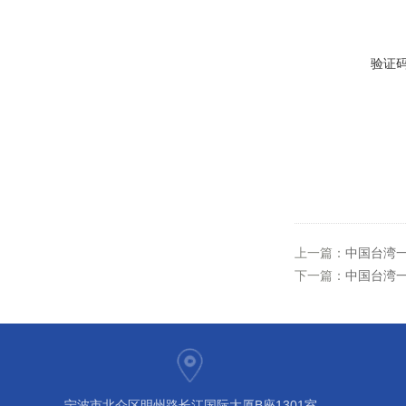
验证
上一篇：
中国台湾一
下一篇：
中国台湾一
宁波市北仑区明州路长江国际大厦B座1301室