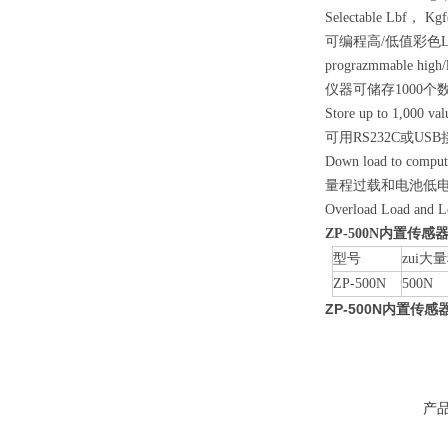
Selectable Lbf
， Kgf(
可编程高/低值彩色
prograzmmable high/lo
仪器可储存1000个
Store up to 1,000 va
可用RS232C或U
Down load to comput
量程过载和电池低
Overload Load and Lo
ZP-500N
内置传感
型号
zui大
ZP-500N
500N
ZP-500N内置传
产