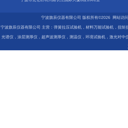
宁波旗辰仪器有限公司 版权所有©2026 网站访
宁波旗辰仪器有限公司 主营：弹簧拉压试验机，材料万能试验机，扭矩扭
光谱仪，涂层测厚仪，超声波测厚仪，测温仪，环境试验机，激光对中