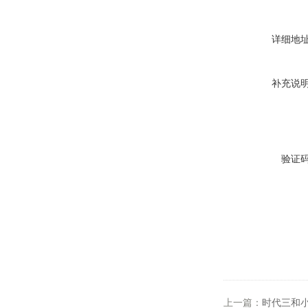
详细地
补充说
验证
上一篇：
时代三和小