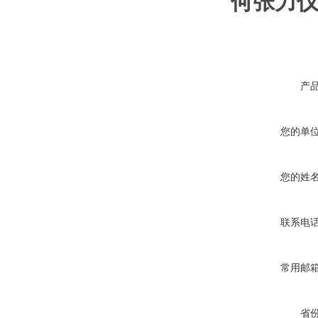
何张力仪A
产
您的单
您的姓
联系电
常用邮
省