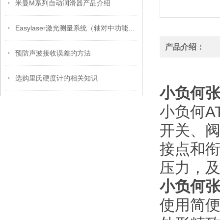
米曼M系列自动润滑器产品介绍
Easylaser激光测量系统（轴对中功能）XT选型
产品介绍：
预防声波接收误差的方法
选购里氏硬度计的相关知识
小负何张力
小负何A
开关、
接点和
压力，
小负何张力
使用简