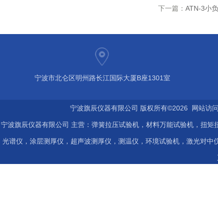
下一篇：
ATN-3
宁波市北仑区明州路长江国际大厦B座1301室
宁波旗辰仪器有限公司 版权所有©2026 网站访
宁波旗辰仪器有限公司 主营：弹簧拉压试验机，材料万能试验机，扭矩扭
光谱仪，涂层测厚仪，超声波测厚仪，测温仪，环境试验机，激光对中