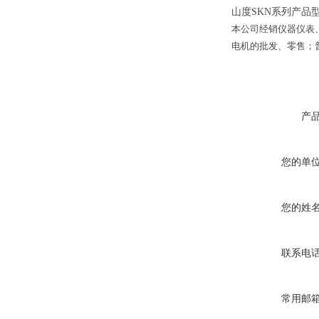
山度SKN系列产品型号
本公司经销仪器仪表
电机的批发、零售；
产
您的单
您的姓
联系电
常用邮