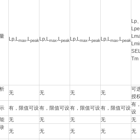
Lp
Lp
量
Lm
Lp,L
,L
Lp,L
,L
Lp,L
,L
Lp,L
,L
max
peak
max
peak
max
peak
max
peak
Lm
SE
Tm
析
可
无
无
无
无
授
有
示
有，限值可设
有，限值可设
有，限值可设
有，限值可设
设
能
无
无
无
无
无
录
无
无
无
无
无