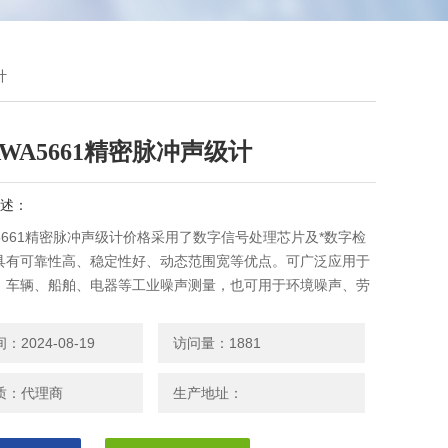
计
WA5661精密脉冲声级计
述：
5661精密脉冲声级计价格采用了数字信号处理芯片及*数字检
具有可靠性高、稳定性好、动态范围宽等优点。可广泛应用于
、车辆、船舶、电器等工业噪声测量，也可用于环境噪声、劳
工业卫生的测量。
2024-08-19
访问量：1881
质：代理商
生产地址：