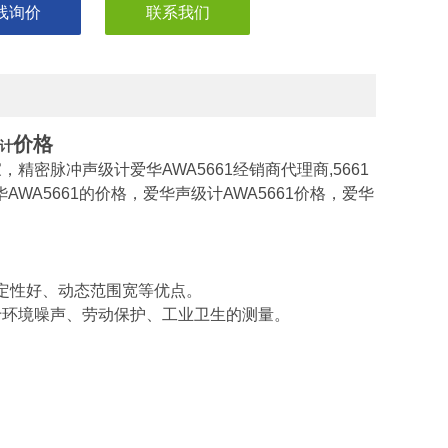
线询价
联系我们
价格
级计
，精密脉冲声级计爱华AWA5661经销商代理商,5661
WA5661的价格，爱华声级计AWA5661价格，爱华
定性好、动态范围宽等优点。
于环境噪声、劳动保护、工业卫生的测量。