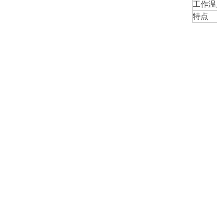
工作温
特点