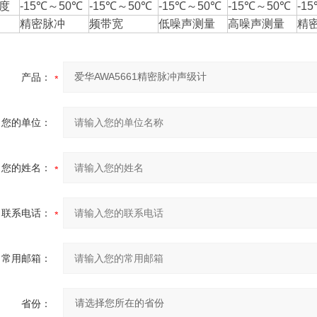
度
-15℃～50℃
-15℃～50℃
-15℃～50℃
-15℃～50℃
-1
精密脉冲
频带宽
低噪声测量
高噪声测量
精
产品：
您的单位：
您的姓名：
联系电话：
常用邮箱：
省份：