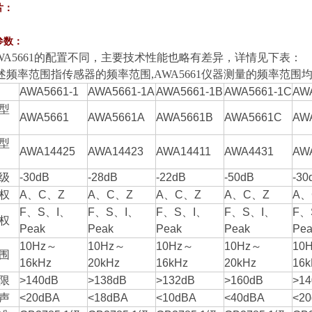
片：
参数：
WA5661的配置不同，主要技术性能也略有差异，详情见下表：
下述频率范围指传感器的频率范围,AWA5661仪器测量的频率范围均为1
AWA5661-1
AWA5661-1A
AWA5661-1B
AWA5661-1C
AW
型
AWA5661
AWA5661A
AWA5661B
AWA5661C
AW
型
AWA14425
AWA14423
AWA14411
AWA4431
AW
级
-30dB
-28dB
-22dB
-50dB
-30
权
A、C、Z
A、C、Z
A、C、Z
A、C、Z
A、
F、S、I、
F、S、I、
F、S、I、
F、S、I、
F、
权
Peak
Peak
Peak
Peak
Pea
10Hz～
10Hz～
10Hz～
10Hz～
10
围
16kHz
20kHz
16kHz
20kHz
16k
限
>140dB
>138dB
>132dB
>160dB
>14
声
<20dBA
<18dBA
<10dBA
<40dBA
<2