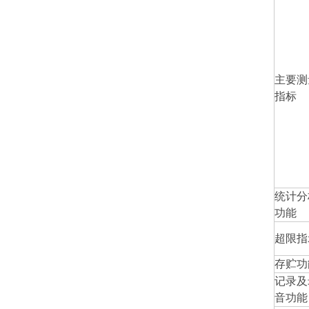
主要测
指标
统计分
功能
超限指
存贮功
记录及
音功能