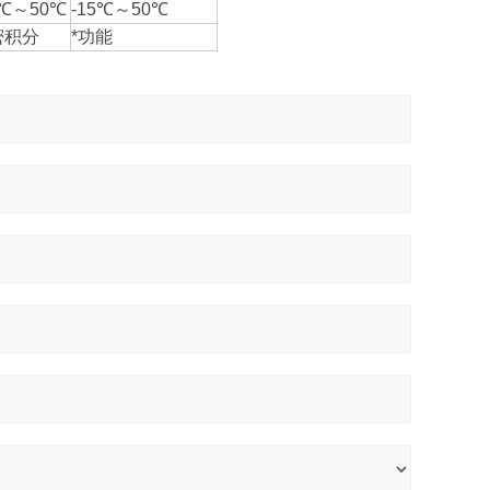
5℃～50℃
-15℃～50℃
密积分
*功能