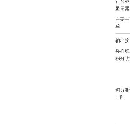
符合标
显示器
主要主
单
输出接
采样频
积分功
积分测
时间