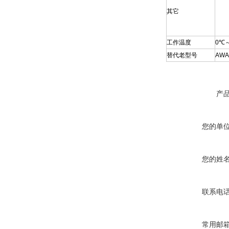
其它
工作温度
0
℃
替代老型号
AWA
产
您的单
您的姓
联系电
常用邮