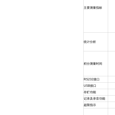
主要测量指标
统计分析
积分测量时间
RS232
接口
USB
接口
存贮功能
记录及录音功能
超限指示