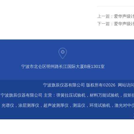
上一篇：
爱华声级计总
下一篇：
爱华声级计A
宁波市北仑区明州路长江国际大厦B座1301室
宁波旗辰仪器有限公司 版权所有©2026 网站访
宁波旗辰仪器有限公司 主营：弹簧拉压试验机，材料万能试验机，扭矩扭
光谱仪，涂层测厚仪，超声波测厚仪，测温仪，环境试验机，激光对中