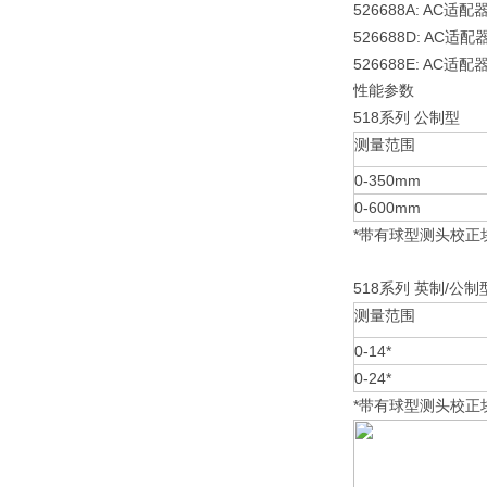
526688A: AC
适配
526688D: AC
适配
526688E: AC
适配
性能参数
518
系列
公制型
测量范围
0-350mm
0-600mm
*
带有球型测头校正
518
/
系列
英制
公制
测量范围
0-14*
0-24*
*
带有球型测头校正