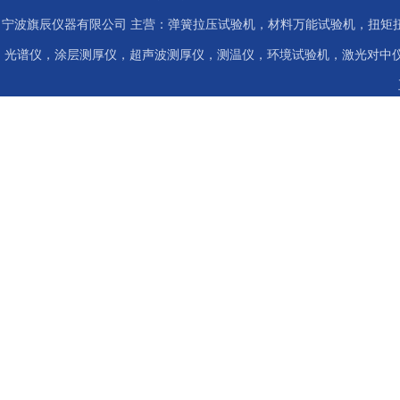
宁波旗辰仪器有限公司 主营：弹簧拉压试验机，材料万能试验机，扭矩扭
光谱仪，涂层测厚仪，超声波测厚仪，测温仪，环境试验机，激光对中