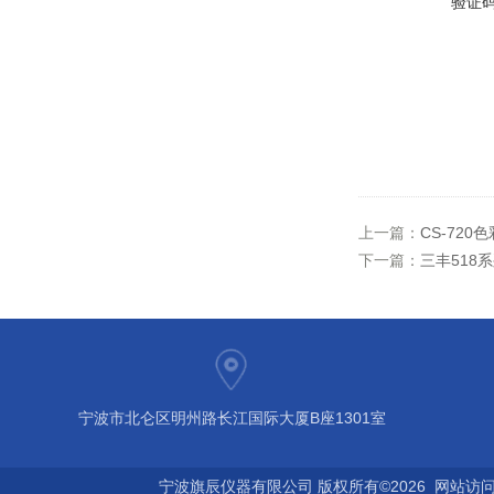
验证
上一篇：
CS-720
下一篇：
三丰518
宁波市北仑区明州路长江国际大厦B座1301室
宁波旗辰仪器有限公司 版权所有©2026 网站访