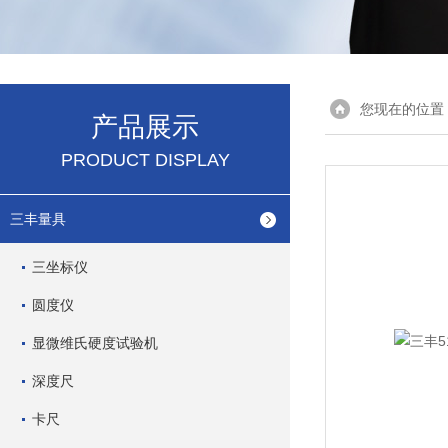
您现在的位置
产品展示
PRODUCT DISPLAY
三丰量具
三坐标仪
圆度仪
显微维氏硬度试验机
深度尺
卡尺