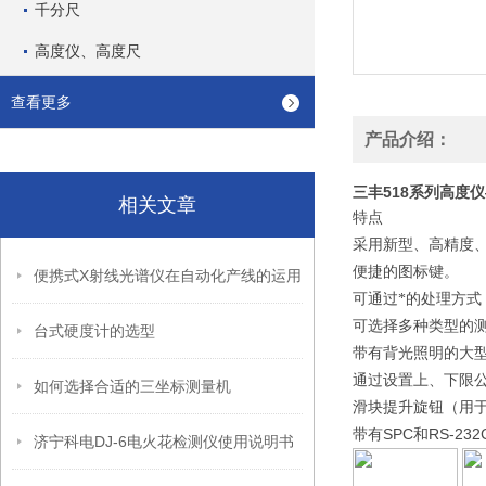
千分尺
高度仪、高度尺
查看更多
产品介绍：
三丰518系列高度
相关文章
特点
采用新型、高精度
便捷的图标键。
便携式X射线光谱仪在自动化产线的运用
可通过*的处理方
可选择多种类型的
台式硬度计的选型
带有背光照明的大
通过设置上、下限
如何选择合适的三坐标测量机
滑块提升旋钮（用
SPC
RS-232
带有
和
济宁科电DJ-6电火花检测仪使用说明书