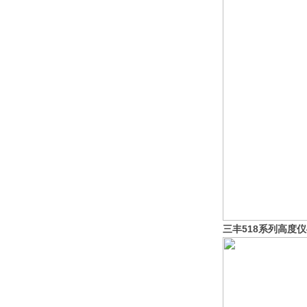
三丰518系列高度