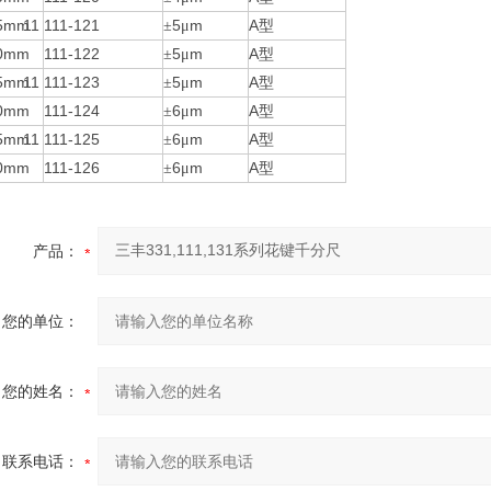
75mm
11 111-121
5
m
A
±
μ
型
00mm
111-122
5
m
A
±
μ
型
25mm
11 111-123
5
m
A
±
μ
型
50mm
111-124
6
m
A
±
μ
型
75mm
11 111-125
6
m
A
±
μ
型
00mm
111-126
6
m
A
±
μ
型
产品：
您的单位：
您的姓名：
联系电话：