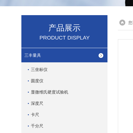
您
产品展示
PRODUCT DISPLAY
三丰量具
三坐标仪
圆度仪
显微维氏硬度试验机
深度尺
卡尺
千分尺