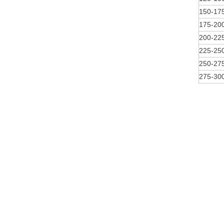
150-1
175-2
200-2
225-2
250-2
275-3