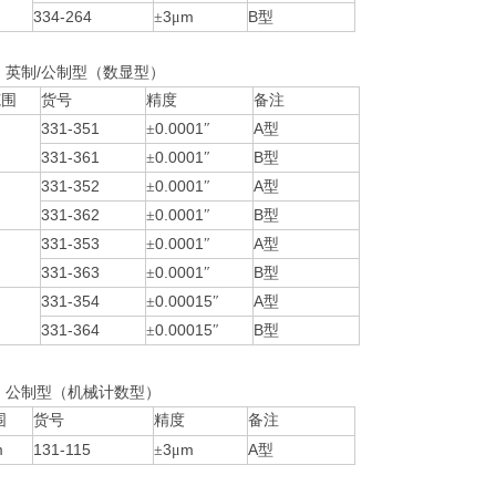
334-264
3
m
B
±
μ
型
/
列
英制
公制型（数显型）
范围
货号
精度
备注
331-351
0.0001
A
±
″
型
331-361
0.0001
B
±
″
型
331-352
0.0001
A
±
″
型
331-362
0.0001
B
±
″
型
331-353
0.0001
A
±
″
型
331-363
0.0001
B
±
″
型
331-354
0.00015
A
±
″
型
331-364
0.00015
B
±
″
型
列
公制型（机械计数型）
围
货号
精度
备注
m
131-115
3
m
A
±
μ
型