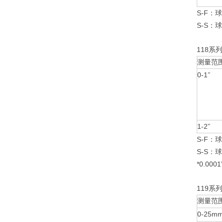
S-F
：球
S-S
：球
118
系
测量范
0-1
″
1-2
″
S-F
：球
S-S
：球
*0.0001
119
系
测量范
0-25m