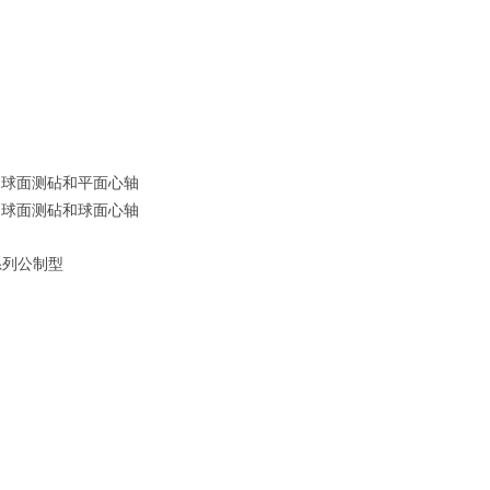
：球面测砧和平面心轴
：球面测砧和球面心轴
系列公制型