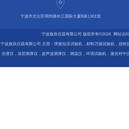
宁波市北仑区明州路长江国际大厦B座1301室
宁波旗辰仪器有限公司 版权所有©2026 网站访
宁波旗辰仪器有限公司 主营：弹簧拉压试验机，材料万能试验机，扭矩扭
光谱仪，涂层测厚仪，超声波测厚仪，测温仪，环境试验机，激光对中