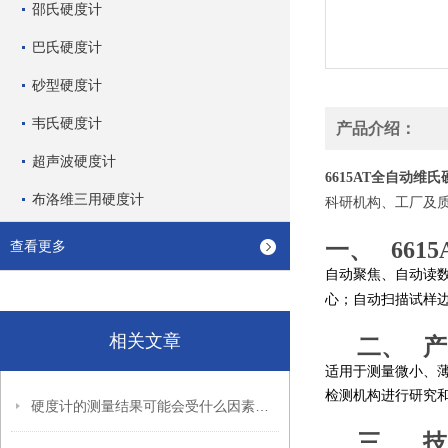
邵氏硬度计
巴氏硬度计
砂型硬度计
韦氏硬度计
产品介绍：
超声波硬度计
全自动维氏
6615AT
布洛维三用硬度计
科研机构、工厂及
一、
6615
查看更多
自动聚焦、自动读
心；自动扫描试样
相关文章
二、
产
适用于测量微小、
检测机构进行研究
硬度计的测量结果可能会受什么因素的影响
三、
技