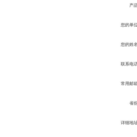
产
您的单
您的姓
联系电
常用邮
省
详细地