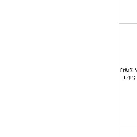
自动
X-
工作台