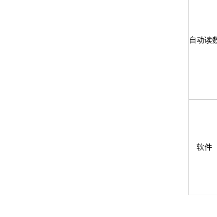
自动读
软件