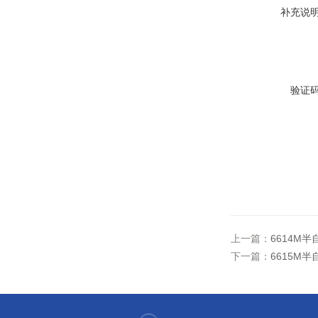
补充说
验证
上一篇：
6614M
下一篇：
6615M