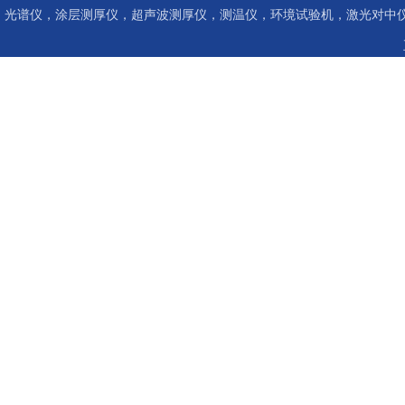
光谱仪，涂层测厚仪，超声波测厚仪，测温仪，环境试验机，激光对中