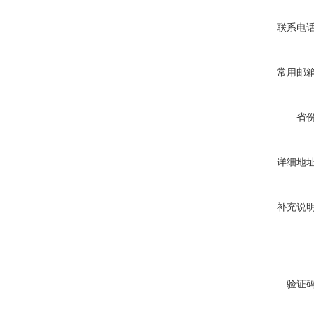
联系电
常用邮
省
详细地
补充说
验证