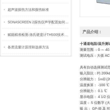
超声波探伤方法和探伤标准
SONASCREEN 2探伤仪声学配置如何？核心技术参数全面盘点
产品介绍：
赋能精准检测-洛氏硬度计TH500技术参数介绍
十通道电阻/温升测试仪D
各类流量计原理和选择方法
测量范围 ：0 ～ 40.00
测试电压：大值 AC 45
具有自动选择测试
输入阻抗：约 200kΩ 
分辨能力： 1mΩ (20
温度换算： -100 ℃ ～
分辨能力： 0.1 ℃
显示电阻： 4 1/2 位
温度： 5 位数字 (大 1
输 出： GP-IB 及