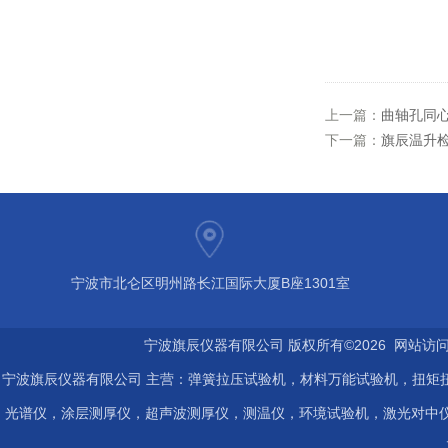
上一篇：
曲轴孔同心度
下一篇：
旗辰温升检测
宁波市北仑区明州路长江国际大厦B座1301室
宁波旗辰仪器有限公司 版权所有©2026 网站访
宁波旗辰仪器有限公司 主营：弹簧拉压试验机，材料万能试验机，扭矩扭
光谱仪，涂层测厚仪，超声波测厚仪，测温仪，环境试验机，激光对中