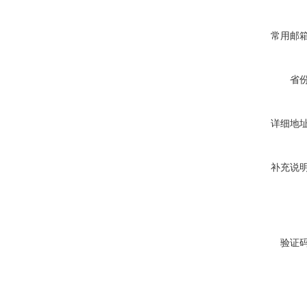
常用邮
省
详细地
补充说
验证