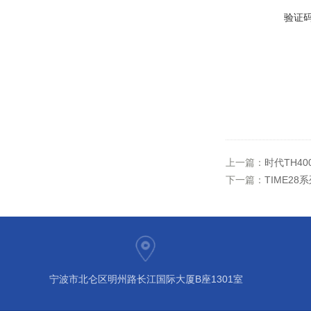
验证
上一篇：
时代TH4
下一篇：
TIME2
宁波市北仑区明州路长江国际大厦B座1301室