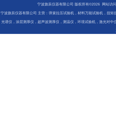
宁波旗辰仪器有限公司 版权所有©2026 网站访
宁波旗辰仪器有限公司 主营：弹簧拉压试验机，材料万能试验机，扭矩扭
光谱仪，涂层测厚仪，超声波测厚仪，测温仪，环境试验机，激光对中