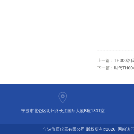
上一篇：
TH300
下一篇：
时代TH6
宁波市北仑区明州路长江国际大厦B座1301室
宁波旗辰仪器有限公司 版权所有©2026 网站访