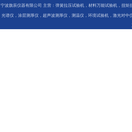
宁波旗辰仪器有限公司 主营：弹簧拉压试验机，材料万能试验机，扭矩扭
光谱仪，涂层测厚仪，超声波测厚仪，测温仪，环境试验机，激光对中