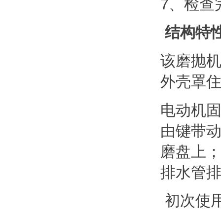
7、检查
结构特
该磨抛
外壳罩
电动机
由键带
磨盘上
排水管
初次使