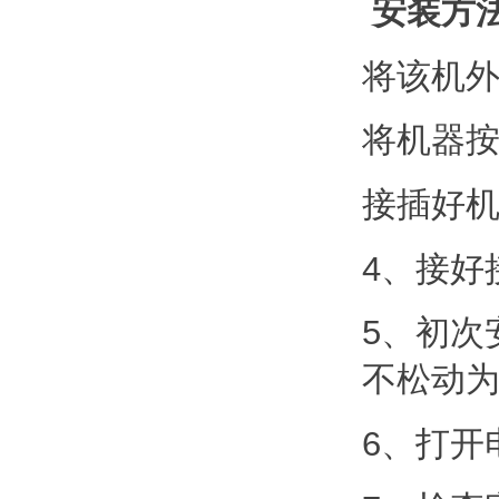
安装方
将该机
将机器
接插好
4、接好
5、初次
不松动
6、打开