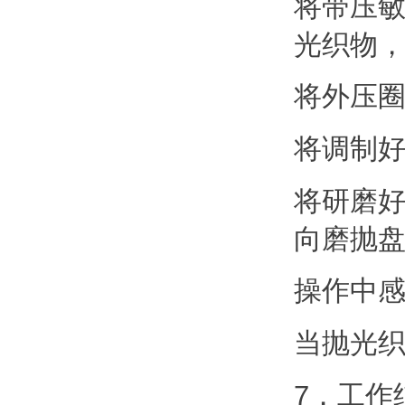
将带压
光织物
将外压
将调制
将研磨
向磨抛
操作中
当抛光
7．工作