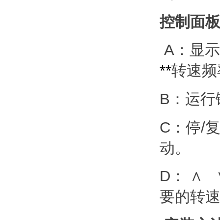
控制面
A：显
*
*
转速频
B：运行
C：停/
动。
D： ∧
要的转速