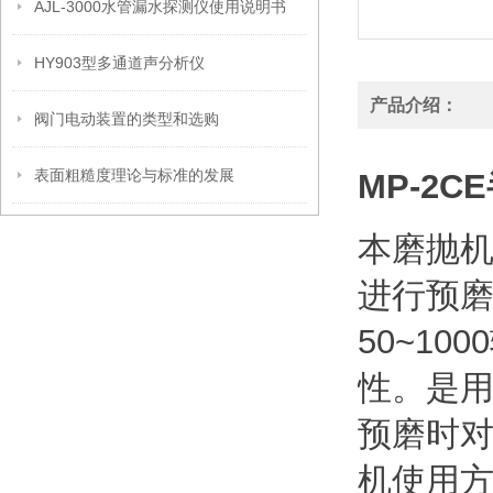
AJL-3000水管漏水探测仪使用说明书
HY903型多通道声分析仪
产品介绍：
阀门电动装置的类型和选购
表面粗糙度理论与标准的发展
MP-2
本磨抛
进行预
50~1
性。是
预磨时
机使用