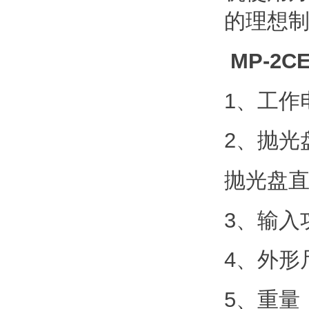
的理想
MP-2
1、工作电
2、抛光盘
抛光盘
3、输入功
4、外形尺
5、重量：