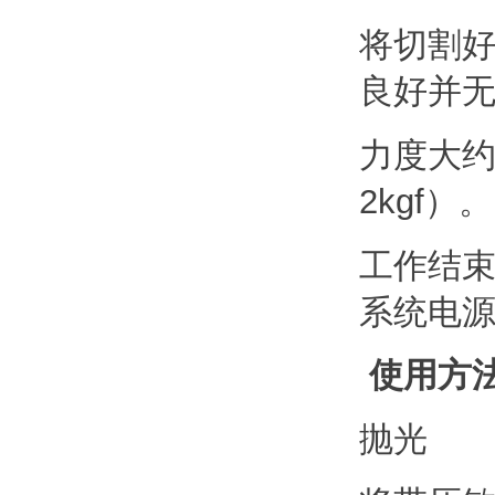
将切割
良好并
力度大
2kgf）。
工作结
系统电
使用方
抛光