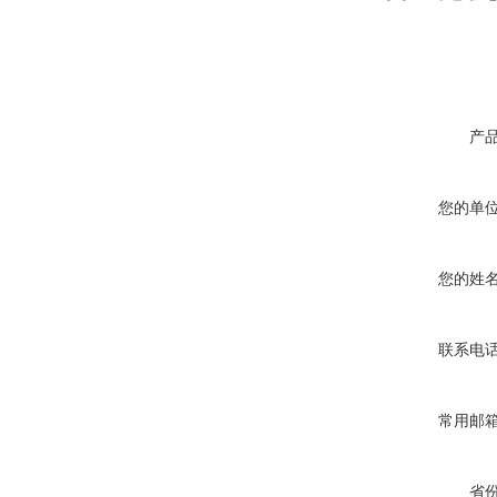
产
您的单
您的姓
联系电
常用邮
省