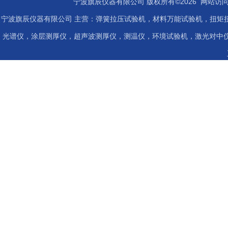
宁波旗辰仪器有限公司 版权所有©2026 网站访
宁波旗辰仪器有限公司 主营：弹簧拉压试验机，材料万能试验机，扭矩扭
光谱仪，涂层测厚仪，超声波测厚仪，测温仪，环境试验机，激光对中