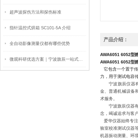
超声波探伤方法和探伤标准
指针温控式烘箱 SC101-5A 介绍
产品介绍：
全自动影像测量仪都有哪些优势
AWA6051 605
微观科研优选方案｜宁波旗辰一站式扫描电镜（SEM）仪器配套服务详解
AWA6051 605
它包含一个置于传
力，用于测试电容
宁波旗辰仪器
金、普通机械设备
术服务。
宁波旗辰仪器
念，竭诚追求与客户
爱华仪器始终专注
验室校准测试仪器
机器振动测量、环