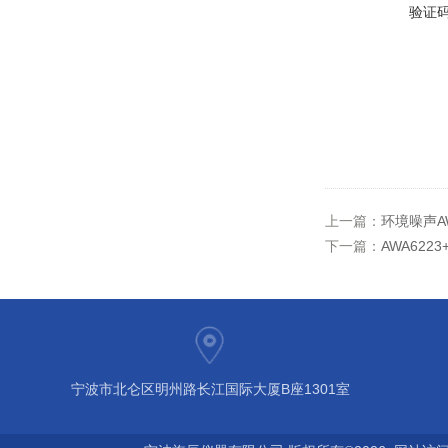
验证
上一篇：
环境噪声A
下一篇：
AWA622
宁波市北仑区明州路长江国际大厦B座1301室