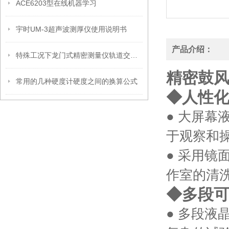
ACE6203型在线机器学习
宇时UM-3超声波测厚仪使用说明书
产品介绍：
特殊工况下龙门式精密测量仪轨道交通行业应用案例
精密鼓风
常用的几种硬度计硬度之间的换算公式
◆人性
● 大屏
于观察和
● 采用
作室的清
◆多段
● 多段