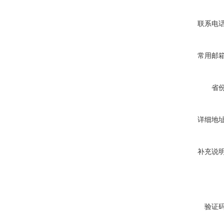
联系电
常用邮
省
详细地
补充说
验证