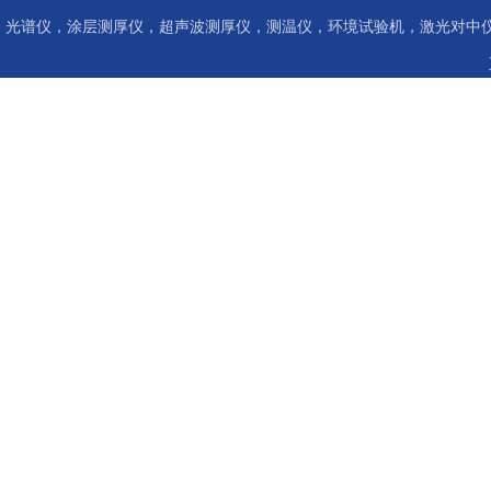
光谱仪，涂层测厚仪，超声波测厚仪，测温仪，环境试验机，激光对中