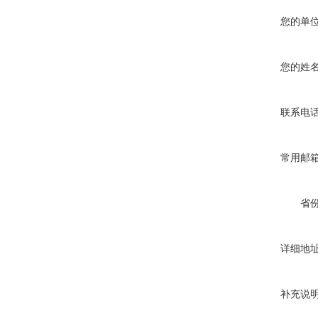
您的单
您的姓
联系电
常用邮
省
详细地
补充说