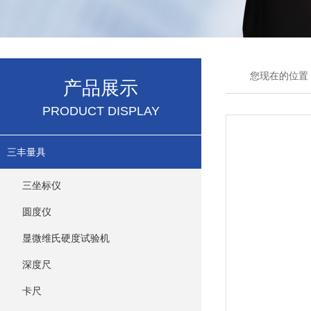
您现在的位置
产品展示
PRODUCT DISPLAY
三丰量具
三坐标仪
圆度仪
显微维氏硬度试验机
深度尺
卡尺