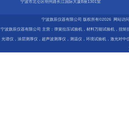
宁波市北仑区明州路长江国际大厦B座1301室
宁波旗辰仪器有限公司 版权所有©2026 网站访
宁波旗辰仪器有限公司 主营：弹簧拉压试验机，材料万能试验机，扭矩扭
光谱仪，涂层测厚仪，超声波测厚仪，测温仪，环境试验机，激光对中