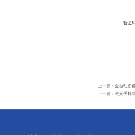
验证
上一篇：
全自动影像测
下一篇：
激光手持式3