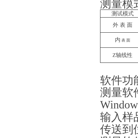
测量模
测试模式
外 表 面
内
表 面
Z轴线性
软件功
测量软件
Wind
输入样
传送到