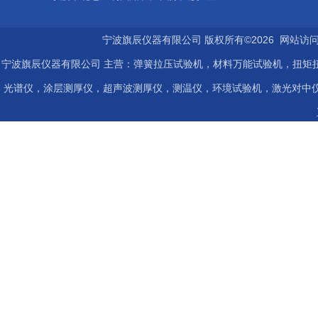
宁波旗辰仪器有限公司 版权所有©2026 网站访
宁波旗辰仪器有限公司 主营：弹簧拉压试验机，材料万能试验机，扭矩扭
光谱仪，涂层测厚仪，超声波测厚仪，测温仪，环境试验机，激光对中