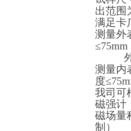
出范围
满足卡
测量外
≤75mm
外径：
测量内
度≤7
我司可
磁强计
磁场量程
制）