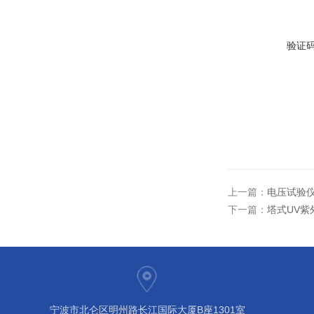
验证
上一篇：
电压试验仪
下一篇：
塔式UV紫
宁波市北仑区明州路长江国际大厦B座1301室