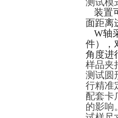
测试模
装置
面距离
W轴
件），
角度进
样品夹
测试圆
行精准
配套卡
的影响
试样尺