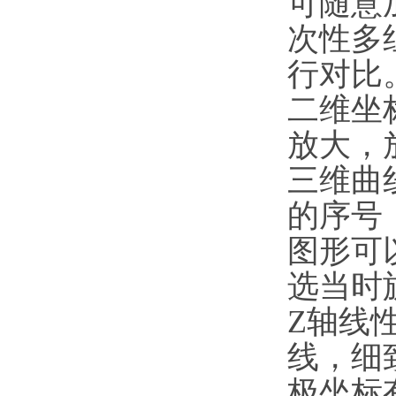
可随意
次性多
行对比
二维坐
放大，
三维曲
的序号
图形可
选当时
Z轴线
线，细
极坐标