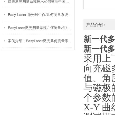
瑞典激光测量系统技术如何落地中国？宁波旗辰给出新答案
Easy-Laser 激光对中仪/几何测量系统 筑牢设备运行基础 提效节能
产品介绍：
EasyLaser激光测量系统几何测量相关介绍
新一代多
案例介绍：EasyLaser激光几何测量系统在水电站的应用
新一代多
采用上
向充磁
值、角
与磁极
个参数
X-Y