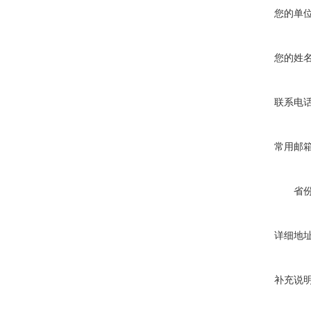
您的单
您的姓
联系电
常用邮
省
详细地
补充说