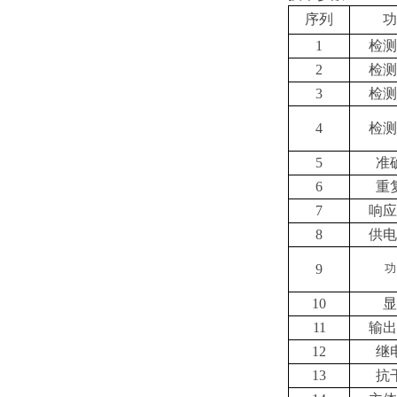
序列
功
1
检测
2
检测
3
检测
4
检测
5
准
6
重
7
响应
8
供电
9
功
10
显
11
输出
12
继
13
抗