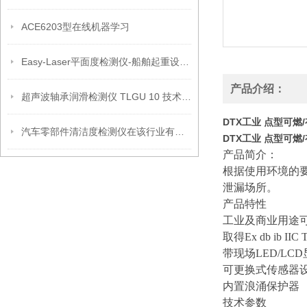
ACE6203型在线机器学习
Easy-Laser平面度检测仪-船舶起重设备回转支承轴平面度测量
产品介绍：
超声波轴承润滑检测仪 TLGU 10 技术介绍
DTX工业 点型可燃
汽车零部件清洁度检测仪在该行业有哪些应用
DTX工业 点型可燃
产品简介：
根据使用环境的
泄漏场所。
产品特性
工业及商业用途
取得Ex db ib IIC 
带现场LED/LC
可更换式传感器
内置浪涌保护器
技术参数