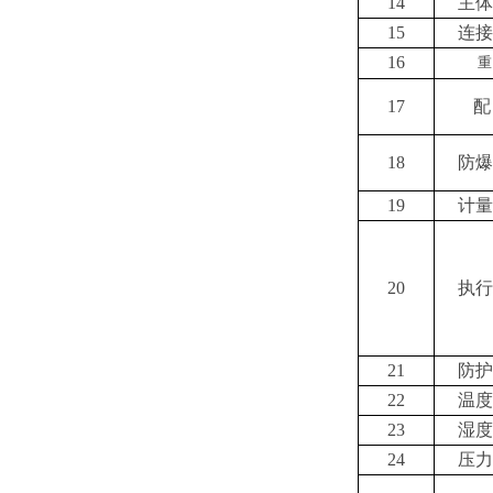
14
主体
15
连接
16
重
17
配
18
防爆
19
计量
20
执行
21
防护
22
温度
23
湿度
24
压力