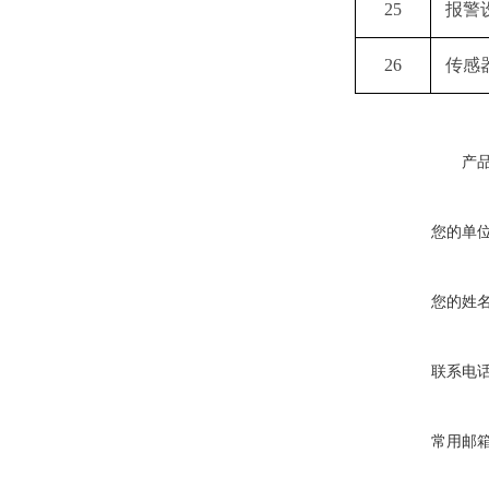
25
报警
26
传感
产
您的单
您的姓
联系电
常用邮