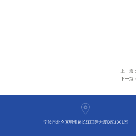
上一篇
下一篇
宁波市北仑区明州路长江国际大厦B座1301室