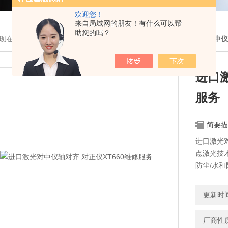
欢迎您！
来自局域网的朋友！有什么可以帮
助您的吗？
现在的位置：
首页
>
产品展示
>
瑞典easy-laser激光对中仪
>
激光对中仪
进口激
服务
简要描
进口激光对
点激光技
防尘/水
无线技术
更新时间：
厂商性