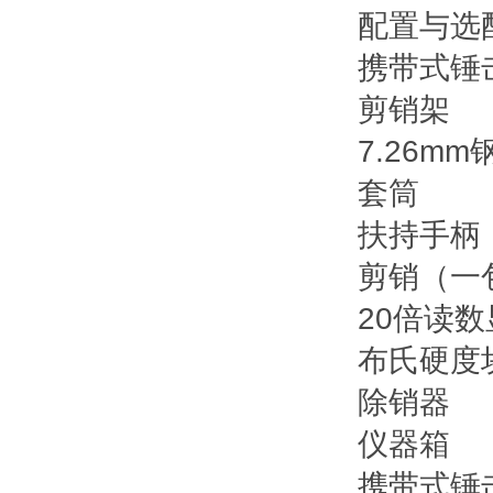
配置与选
携带式锤
剪销架
7.26m
套筒
扶持手柄
剪销（一包
20倍读
布氏硬度块（
除销器
仪器箱
携带式锤