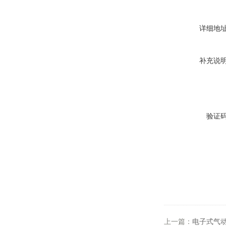
详细地
补充说
验证
上一篇：
电子式气动量