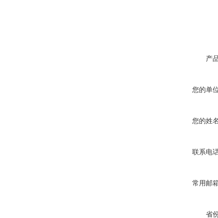
产
您的单
您的姓
联系电
常用邮
省