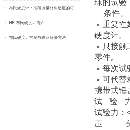
球的试验
布氏硬度计：准确测量材料硬度的可靠工具
条件。
﹡重复性
HB-布氏硬度计简介
硬度计。
布氏硬度计常见故障及解决方法
﹡只接触
零件。
﹡每次试
﹡可代替
携带式锤
试 验 力 
试验力：<
压 头：