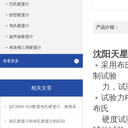
巴氏硬度计
砂型硬度计
韦氏硬度计
产品介绍：
超声波硬度计
布洛维三用硬度计
沈阳天星
查看更多
﹡采用布
制试验
力，试验
相关文章
﹡试验力F
布氏
QC3000-310数显布氏硬度计：精准高效的材料硬度检测设备
硬度试验
洛氏硬度计和布氏硬度计的区别