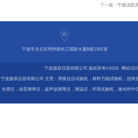
下一篇：
宁波沈阳天
宁波市北仑区明州路长江国际大厦B座1301室
宁波旗辰仪器有限公司 版权所有©2026 网站访
宁波旗辰仪器有限公司 主营：弹簧拉压试验机，材料万能试验机，扭矩扭
光谱仪，涂层测厚仪，超声波测厚仪，测温仪，环境试验机，激光对中