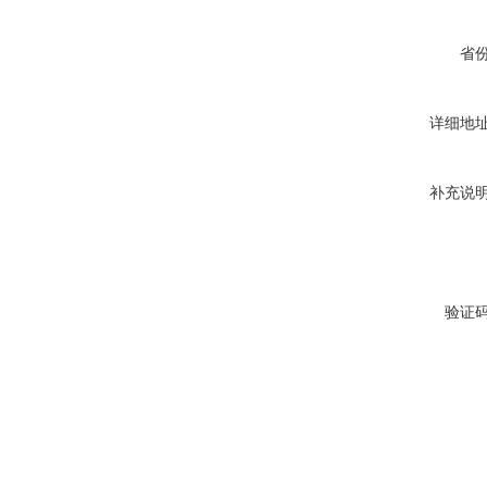
省
详细地
补充说
验证