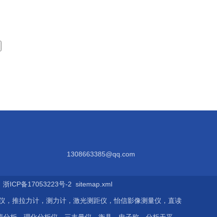
1308663385@qq.com
ICP备17053223号-2
sitemap.xml
伤仪，推拉力计，测力计，激光测距仪，怡信影像测量仪，直读