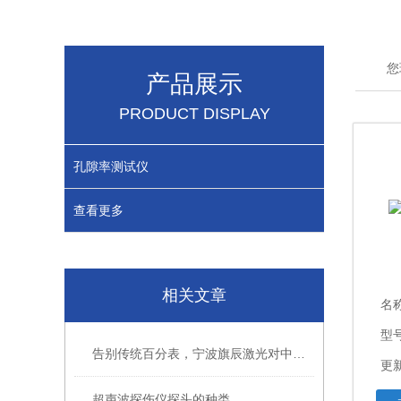
您
产品展示
PRODUCT DISPLAY
孔隙率测试仪
查看更多
相关文章
名
型
告别传统百分表，宁波旗辰激光对中仪如何提升检修效率？
更新
超声波探伤仪探头的种类