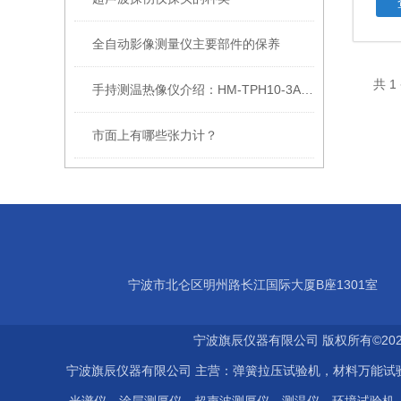
全自动影像测量仪主要部件的保养
共 
手持测温热像仪介绍：HM-TPH10-3AUF的硬件配置与参数
市面上有哪些张力计？
宁波市北仑区明州路长江国际大厦B座1301室
宁波旗辰仪器有限公司 版权所有©202
宁波旗辰仪器有限公司 主营：弹簧拉压试验机，材料万能试