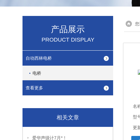
您
产品展示
PRODUCT DISPLAY
自动西林电桥
电桥
查看更多
名
相关文章
型
更新
爱华声级计7月*！