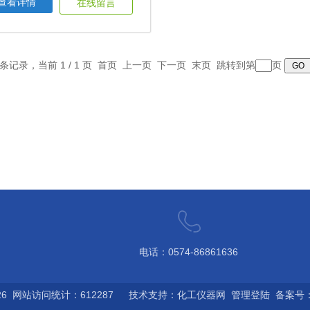
查看详情
在线留言
1 条记录，当前 1 / 1 页 首页 上一页 下一页 末页 跳转到第
页
电话：0574-86861636
6 网站访问统计：612287 技术支持：
化工仪器网
管理登陆
备案号：浙