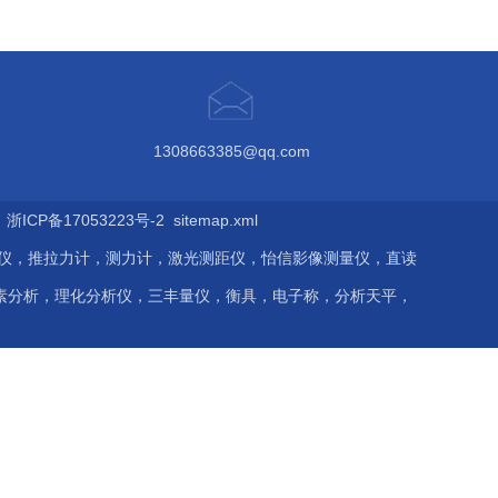
1308663385@qq.com
ICP备17053223号-2
sitemap.xml
伤仪，推拉力计，测力计，激光测距仪，怡信影像测量仪，直读
素分析，理化分析仪，三丰量仪，衡具，电子称，分析天平，