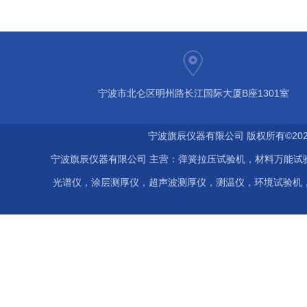
宁波市北仑区明州路长江国际大厦B座1301室
宁波旗辰仪器有限公司 版权所有©202
宁波旗辰仪器有限公司 主营：弹簧拉压试验机，材料万能试
光谱仪，涂层测厚仪，超声波测厚仪，测温仪，环境试验机