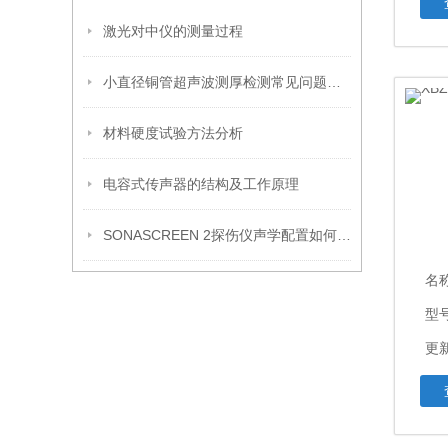
激光对中仪的测量过程
小直径铜管超声波测厚检测常见问题及解决方法
材料硬度试验方法分析
电容式传声器的结构及工作原理
SONASCREEN 2探伤仪声学配置如何？核心技术参数全面盘点
名
型号
更新