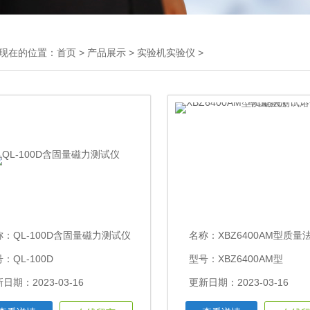
现在的位置：
首页
>
产品展示
>
实验机实验仪
>
称：
QL-100D含固量磁力测试仪
名称：
XBZ6400AM型质量法测试熔体流动
：QL-100D
型号：XBZ6400AM型
日期：2023-03-16
更新日期：2023-03-16