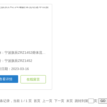
称：
宁波旗辰ZRZ1452熔体流动速率试验机
：宁波旗辰ZRZ1452
日期：2023-03-16
查看详情
在线留言
7 条记录，当前 1 / 1 页 首页 上一页 下一页 末页 跳转到第
页