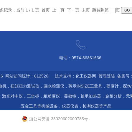
6 条记录，当前 1 / 1 页 首页 上一页 下一页 末页 跳转到第
页
电话：0574-86861636
6 网站访问统计：612520 技术支持：
化工仪器网
管理登陆
备案号：浙
验机，扭矩扭力测试仪，漏水检测仪，英示INSIZE工量具，硬度计，探
，激光对中仪，三坐标，粗糙度仪，显微镜，轴承加热器，金相分析，元
五金工具等机械设备，仪器仪表，检测仪器等产品
浙公网安备 33020602000785号