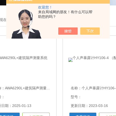
欢迎您！
来自局域网的朋友！有什么可以帮
助您的吗？
现在的位置：
首页
>
产品展示
>
噪声监测系统
>
称：
AWA6290L+建筑隔声测量系统
名称：
个人声暴露计HY106-4 （
号：
型号：
日期：2025-01-13
更新日期：2023-03-16