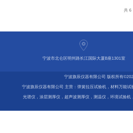
共 
宁波市北仑区明州路长江国际大厦B座1301室
宁波旗辰仪器有限公司 版权所有©202
宁波旗辰仪器有限公司 主营：弹簧拉压试验机，材料万能试
光谱仪，涂层测厚仪，超声波测厚仪，测温仪，环境试验机