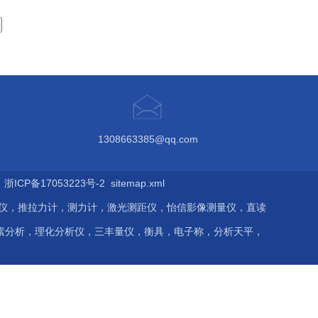
1308663385@qq.com
ICP备17053223号-2
sitemap.xml
伤仪，推拉力计，测力计，激光测距仪，怡信影像测量仪，直读
素分析，理化分析仪，三丰量仪，衡具，电子称，分析天平，