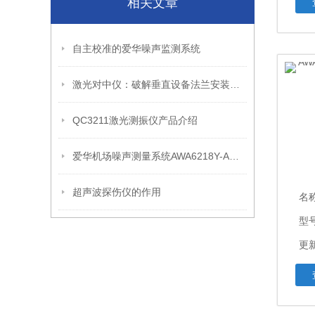
相关文章
自主校准的爱华噪声监测系统
激光对中仪：破解垂直设备法兰安装对中的应用优势
QC3211激光测振仪产品介绍
爱华机场噪声测量系统AWA6218Y-A型选购指南
超声波探伤仪的作用
名
型号
更新