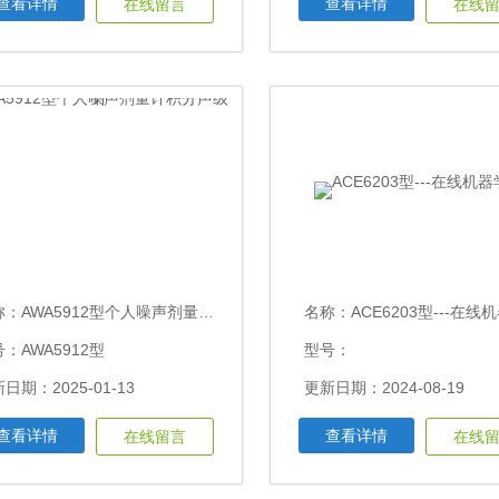
查看详情
查看详情
在线留言
在线
称：
AWA5912型个人噪声剂量计积分声级计
名称：
ACE6203型---在线
：AWA5912型
型号：
日期：2025-01-13
更新日期：2024-08-19
查看详情
查看详情
在线留言
在线