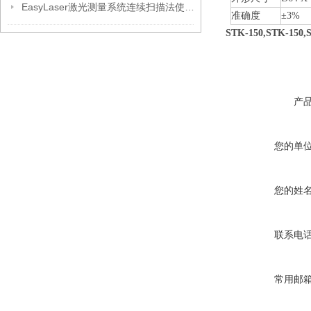
EasyLaser激光测量系统连续扫描法使用教程
准确度
±3%
STK-150,STK-150,
产
您的单
您的姓
联系电
常用邮