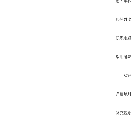
您的单
您的姓
联系电
常用邮
省
详细地
补充说