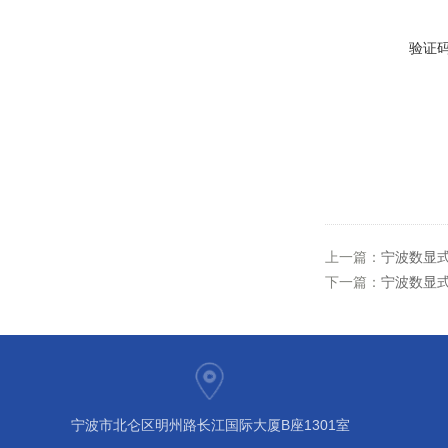
验证
上一篇：
宁波数显式
下一篇：
宁波数显式
宁波市北仑区明州路长江国际大厦B座1301室