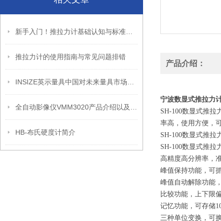
新手入门！推拉力计基础认知与标准操作步骤
推拉力计的使用指南与常见问题排错
产品介绍：
INSIZE英示量具中国对未来量具市场发展的想法
宁波数显式推拉力计S
全自动影像仪VMM3020产品介绍以及其特点
SH-100
数显式推拉
率高，使用方便，
HB-布氏硬度计简介
SH-100
数显式推拉
SH-100
数显式推拉
高精度高分辨率，准确度
峰值保持功能，可
峰值自动解除功能，抓
比较功能，上下限
记忆功能，可存储1
三种单位变换，可换N