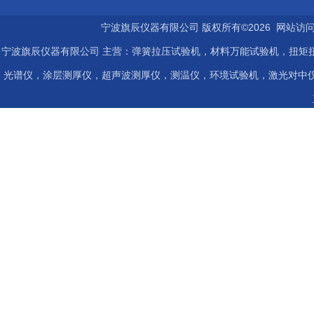
宁波旗辰仪器有限公司 版权所有©2026 网站访
宁波旗辰仪器有限公司 主营：弹簧拉压试验机，材料万能试验机，扭矩扭
光谱仪，涂层测厚仪，超声波测厚仪，测温仪，环境试验机，激光对中