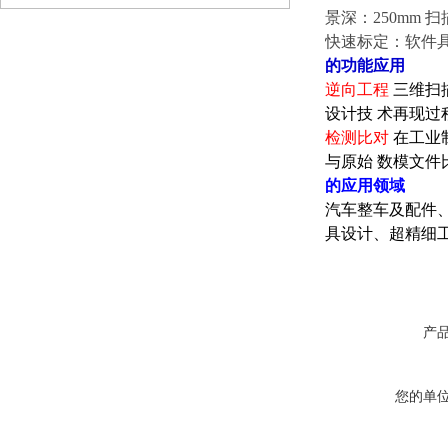
景深：250mm 扫描深
快速标定：软件具
的功能应用
逆向工程
三维扫
设计技 术再现过
检测比对
在工业
与原始 数模文件
的应用领域
汽车整车及配件
具设计、超精细
产
您的单