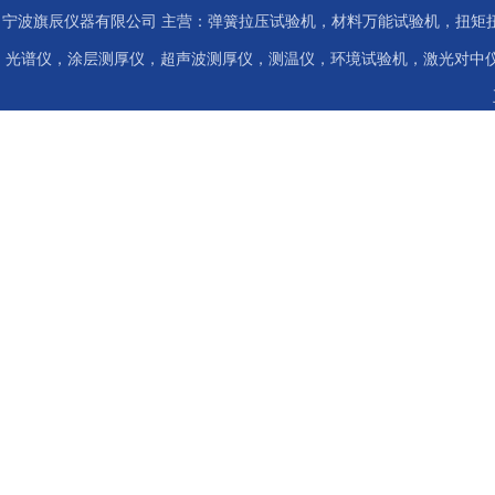
宁波旗辰仪器有限公司 主营：弹簧拉压试验机，材料万能试验机，扭矩扭
光谱仪，涂层测厚仪，超声波测厚仪，测温仪，环境试验机，激光对中