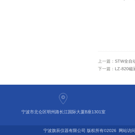
上一篇：
STW全自
下一篇：
LZ-820
宁波市北仑区明州路长江国际大厦B座1301室
宁波旗辰仪器有限公司 版权所有©2026 网站访