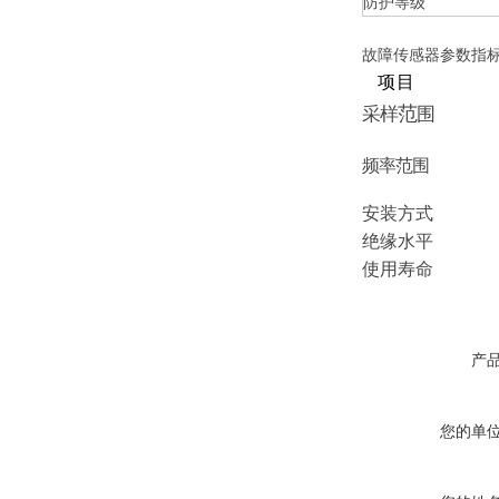
防护等级
故障传感器参数指
项目
范
采样
围
频率范围
安装方式
绝缘水平
使用寿命
产
您的单