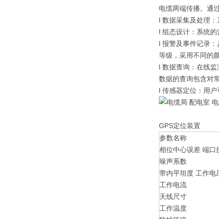
电缆两端传播。通
l 数据采集及处理
l 组态设计：系统
l 报警及事件记录
等级，采用不同的
l 数据查询：在线
数据的查询包含对
l 传感器定位：用
GPS定位装置
参数名称
相位中心误差 端口
噪声系数
带内平坦度 工作电
工作电流
天线尺寸
工作温度