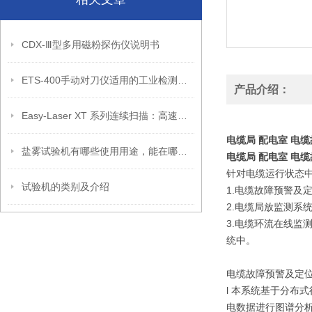
CDX-Ⅲ型多用磁粉探伤仪说明书
ETS-400手动对刀仪适用的工业检测场景介绍
产品介绍：
Easy-Laser XT 系列连续扫描：高速压缩机精密对中的精准之眼
电缆局 配电室 电
盐雾试验机有哪些使用用途，能在哪些场景发挥作用？
电缆局 配电室 电
针对电缆运行状态
试验机的类别及介绍
1.电缆故障预警及
2.电缆局放监测系
3.电缆环流在线监
统中。
电缆故障预警及定
l 本系统基于分布
电数据进行图谱分