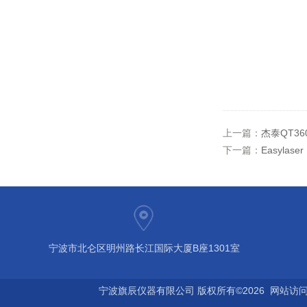
上一篇：
杰泰QT3
下一篇：
Easyla
宁波市北仑区明州路长江国际大厦B座1301室
宁波旗辰仪器有限公司 版权所有©2026 网站访