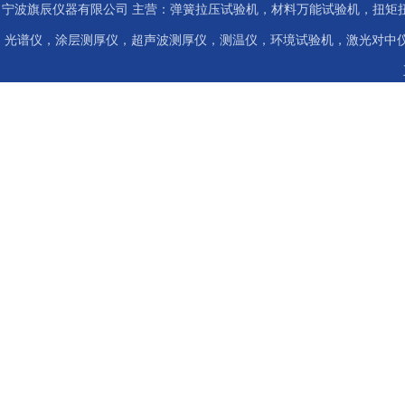
宁波旗辰仪器有限公司 主营：弹簧拉压试验机，材料万能试验机，扭矩扭
光谱仪，涂层测厚仪，超声波测厚仪，测温仪，环境试验机，激光对中