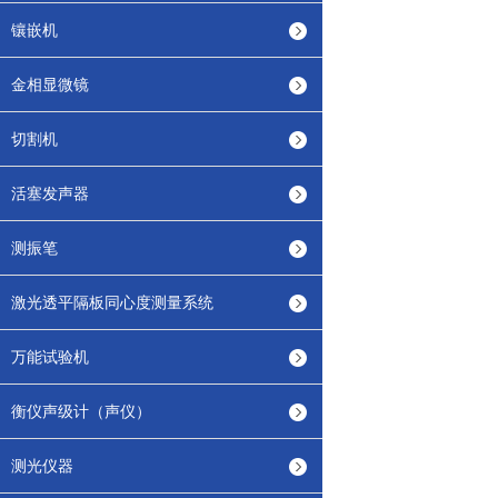
镶嵌机
金相显微镜
切割机
活塞发声器
测振笔
激光透平隔板同心度测量系统
万能试验机
衡仪声级计（声仪）
测光仪器