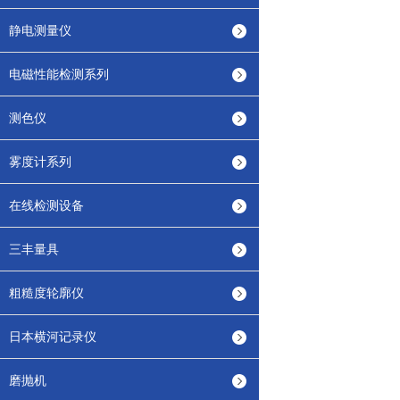
静电测量仪
电磁性能检测系列
测色仪
雾度计系列
在线检测设备
三丰量具
粗糙度轮廓仪
日本横河记录仪
磨抛机