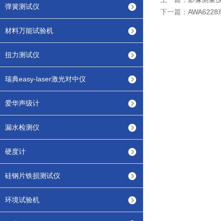
弹簧测试仪
下一篇：
AWA62
材料万能试验机
扭力测试仪
瑞典easy-laser激光对中仪
爱华声级计
漏水检测仪
硬度计
硅钢片铁损测试仪
环境试验机