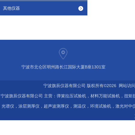
其他仪器
宁波市北仑区明州路长江国际大厦B座1301室
宁波旗辰仪器有限公司 版权所有©2026 网站访
宁波旗辰仪器有限公司 主营：弹簧拉压试验机，材料万能试验机，扭矩扭
光谱仪，涂层测厚仪，超声波测厚仪，测温仪，环境试验机，激光对中