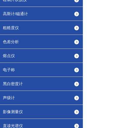
高斯计/磁通计
粗糙度仪
色差分析
熔点仪
电子称
黑白密度计
声级计
影像测量仪
直读光谱仪