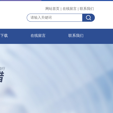
网站首页
|
在线留言
|
联系我们
料下载
在线留言
联系我们