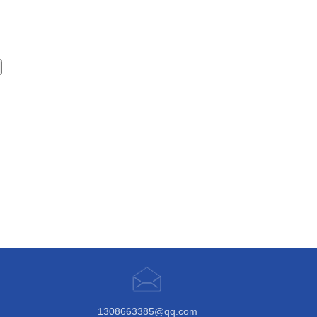
1308663385@qq.com