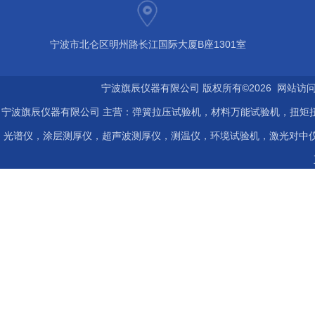
宁波市北仑区明州路长江国际大厦B座1301室
宁波旗辰仪器有限公司 版权所有©2026 网站访
宁波旗辰仪器有限公司 主营：弹簧拉压试验机，材料万能试验机，扭矩扭
光谱仪，涂层测厚仪，超声波测厚仪，测温仪，环境试验机，激光对中