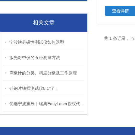
查看详情
相关文章
共 1 条记录，当
宁波铁芯磁性测试仪如何选型
激光对中仪的五种测量方法
声级计的分类、精度分级及工作原理
硅钢片铁损测试仪5.1*了！
优选宁波旗辰｜瑞典EasyLaser授权代理商，一站式激光对中仪解决方案服务商