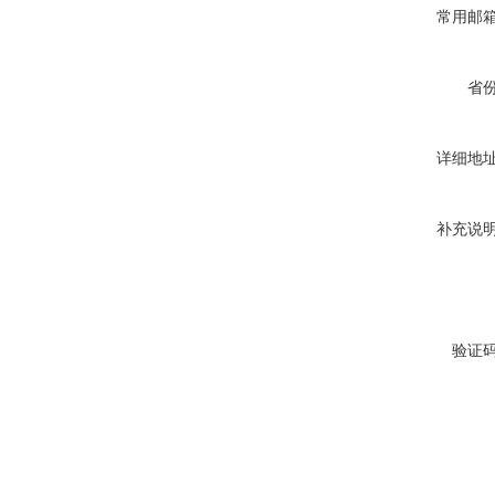
常用邮
省
详细地
补充说
验证