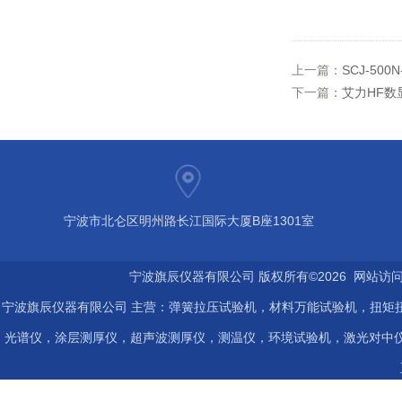
上一篇：
SCJ-50
下一篇：
艾力HF数显
宁波市北仑区明州路长江国际大厦B座1301室
宁波旗辰仪器有限公司 版权所有©2026 网站访
宁波旗辰仪器有限公司 主营：弹簧拉压试验机，材料万能试验机，扭矩扭
光谱仪，涂层测厚仪，超声波测厚仪，测温仪，环境试验机，激光对中