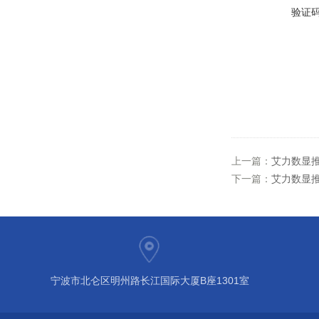
验证
上一篇：
艾力数显推拉
下一篇：
艾力数显推
宁波市北仑区明州路长江国际大厦B座1301室