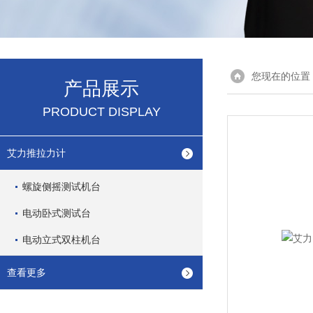
您现在的位置
产品展示
PRODUCT DISPLAY
艾力推拉力计
螺旋侧摇测试机台
电动卧式测试台
电动立式双柱机台
查看更多