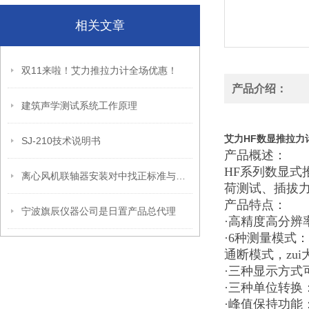
相关文章
双11来啦！艾力推拉力计全场优惠！
产品介绍：
建筑声学测试系统工作原理
艾力HF数显推拉力计外
SJ-210技术说明书
产品概述：
HF系列数显
离心风机联轴器安装对中找正标准与对中方法
荷测试、插拔
产品特点：
宁波旗辰仪器公司是日置产品总代理
·高精度高分辨率：
·6种测量模式
通断模式，zu
·三种显示方式
·三种单位转换：
·峰值保持功能