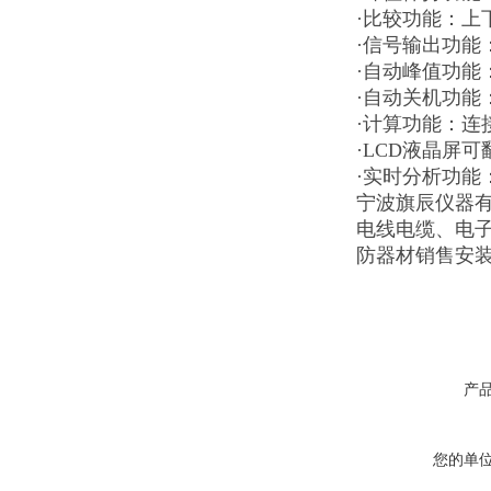
·比较功能：上
·信号输出功
·自动峰值功能
·自动关机功能
·计算功能：连
·LCD液晶屏
·实时分析功
宁波旗辰仪器
电线电缆、电
防器材销售安
产
您的单