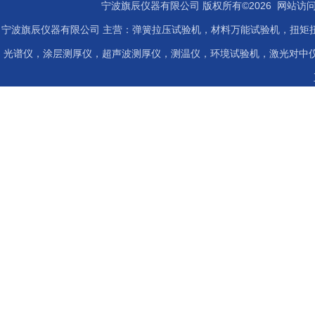
宁波旗辰仪器有限公司 版权所有©2026 网站访
宁波旗辰仪器有限公司 主营：弹簧拉压试验机，材料万能试验机，扭矩扭
光谱仪，涂层测厚仪，超声波测厚仪，测温仪，环境试验机，激光对中