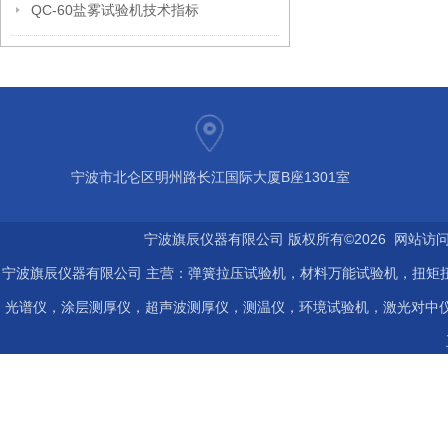
QC-60盐雾试验机技术指标
宁波市北仑区明州路长江国际大厦B座1301室
宁波旗辰仪器有限公司 版权所有©2026 网站访
宁波旗辰仪器有限公司 主营：弹簧拉压试验机，材料万能试验机，扭矩扭
光谱仪，涂层测厚仪，超声波测厚仪，测温仪，环境试验机，激光对中