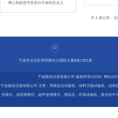
离心风机型号各部分代表特定含义
共 4 条记录，当
宁波市北仑区明州路长江国际大厦B座1301室
宁波旗辰仪器有限公司 版权所有©2026 网站访
宁波旗辰仪器有限公司 主营：弹簧拉压试验机，材料万能试验机，扭矩扭
光谱仪，涂层测厚仪，超声波测厚仪，测温仪，环境试验机，激光对中